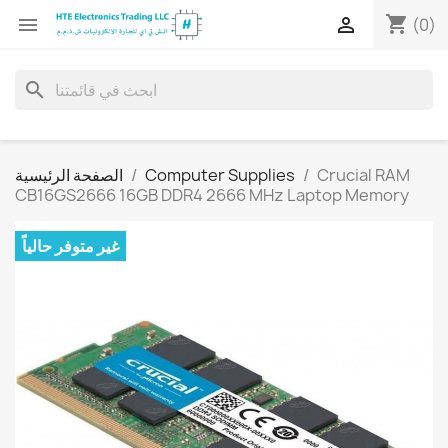
shopping_cart


(0)
search
Crucial RAM
Computer Supplies
الصفحة الرئيسية
CB16GS2666 16GB DDR4 2666 MHz Laptop Memory
غير متوفر حالياً