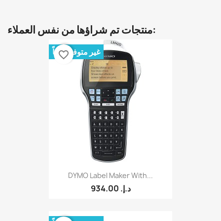
منتجات تم شراؤها من نفس العملاء:
غير متوفر حالياً
favorite_border
DYMO Label Maker With...
934.00 د.إ.‏