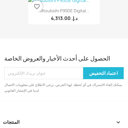
favorite_border
Mitsubsihi P95DE Digital...
4,313.00 د.إ.‏
الحصول على أحدث الأخبار والعروض الخاصة
يمكنك إلغاء الاشتراك في أي لحظة. لهذا الغرض، يرجى الاطلاع على معلومات الاتصال
لدينا في الإشعار القانوني.

المنتجات