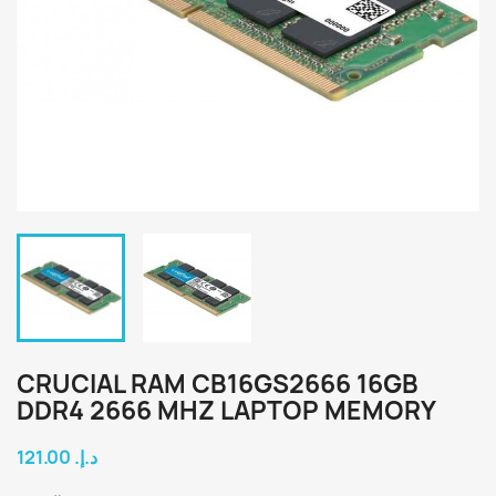
CRUCIAL RAM CB16GS2666 16GB
DDR4 2666 MHZ LAPTOP MEMORY
121.00 د.إ.‏