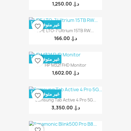
1,250.00 د.إ.‏
غير متوفر حالياً
favorite_border
HPE LTO-7 Ultrium 15TB RW...
166.00 د.إ.‏
غير متوفر حالياً
favorite_border
HP M32f FHD Monitor
1,602.00 د.إ.‏
غير متوفر حالياً
favorite_border
Samsung Tab Active 4 Pro 5G...
3,350.00 د.إ.‏
favorite_border